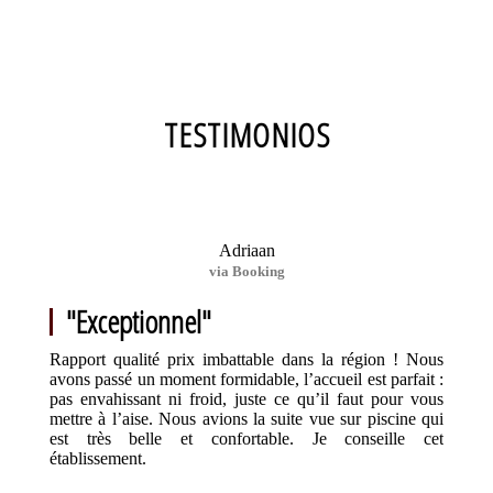
TESTIMONIOS
Adriaan
via Booking
"Exceptionnel"
Rapport qualité prix imbattable dans la région ! Nous
avons passé un moment formidable, l’accueil est parfait :
pas envahissant ni froid, juste ce qu’il faut pour vous
mettre à l’aise. Nous avions la suite vue sur piscine qui
est très belle et confortable. Je conseille cet
établissement.